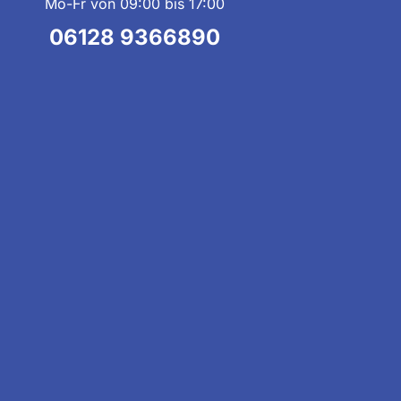
Mo-Fr von 09:00 bis 17:00
06128 9366890