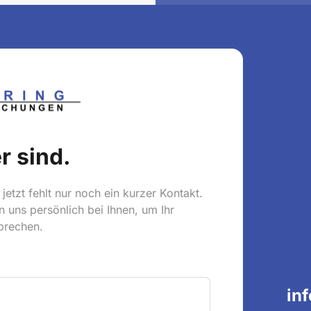
r sind.
etzt fehlt nur noch ein kurzer Kontakt.

 uns persönlich bei Ihnen, um Ihr 
prechen.
in