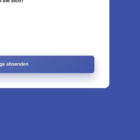
n Sie Sich?
ge absenden