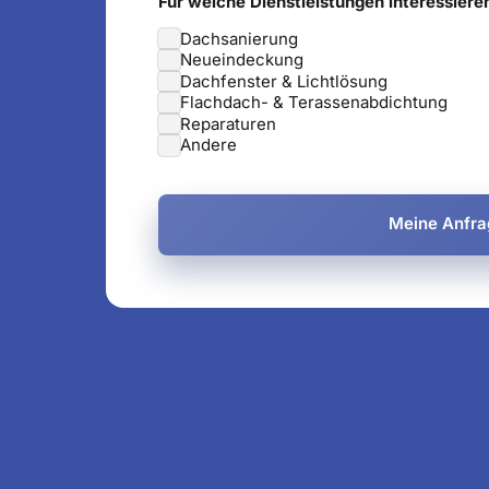
Für welche Dienstleistungen interessiere
Dachsanierung
Neueindeckung
Dachfenster & Lichtlösung
Flachdach- & Terassenabdichtung
Reparaturen
Andere
Meine Anfra